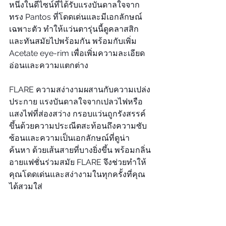
หนึ่งในดีไซน์ที่ได้รับแรงบันดาลใจจาก
ทรง Pantos ที่โดดเด่นและมีเอกลักษณ์
เฉพาะตัว ทำให้แว่นตารุ่นนี้ดูคลาสสิก
และทันสมัยไปพร้อมกัน พร้อมกับเพิ่ม 
Acetate eye-rim เพื่อเพิ่มความละเอียด
อ่อนและความแตกต่าง
FLARE ความสง่างามผสานกับความเปล่ง
ประกาย แรงบันดาลใจจากเปลวไฟหรือ
แสงไฟที่ส่องสว่าง กรอบแว่นถูกรังสรรค์
ขึ้นด้วยความประณีตสะท้อนถึงความซับ
ซ้อนและความเป็นเอกลักษณ์ที่ดูน่า
ค้นหา ด้วยเส้นสายที่บางยิ่งขึ้น พร้อมกลิ่น
อายแฟชั่นร่วมสมัย FLARE จึงช่วยทำให้
คุณโดดเด่นและสง่างามในทุกครั้งที่คุณ
ได้สวมใส่