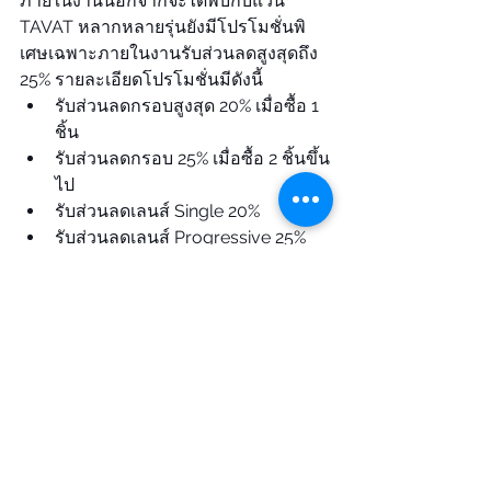
ภายในงานนอกจากจะได้พบกับแว่น 
TAVAT หลากหลายรุ่นยังมีโปรโมชั่นพิ
เศษเฉพาะภายในงานรับส่วนลดสูงสุดถึง 
25% รายละเอียดโปรโมชั่นมีดังนี้
รับส่วนลดกรอบสูงสุด 20% เมื่อซื้อ 1 
ชิ้น
รับส่วนลดกรอบ 25% เมื่อซื้อ 2 ชิ้นขึ้น
ไป
รับส่วนลดเลนส์ Single 20%
รับส่วนลดเลนส์ Progressive 25%
เมื่อซื้อกรอบพร้อมเลนส์ที่ร่วม
รายการ ลด on top เพิ่ม 5%
เอกสิทธิ์สำหรับลูกค้า eyeshouse
สำหรับลูกค้าที่ซื้อบิลมูลค่า 50,000 
บาทขึ้นไป รับฟรีคลิปออนกันแดด 
Caesar Flip หรือ สายคล้องแว่น 
Diffuser มูลค่า 5,000 บาท
BLOG
TAVAT