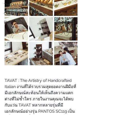
The Optometrist Recommend
Optometrist
BLOG
TAVAT : The Artistry of Handcrafted 
Italian งานที่ได้รวบรวมสุดยอดงานฝีมือที่
มีเอกลักษณ์สะท้อนให้เห็นถึงความแตก
ต่างที่ไม่ซ้ำใคร ภายในงานคุณจะได้พบ
กับแว่น TAVAT หลากหลายรุ่นที่มี
เอกลักษณ์อย่างรุ่น PANTOS SC119 เป็น