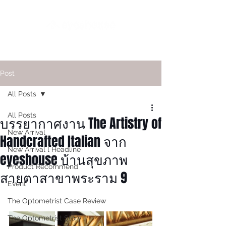
Post
All Posts
All Posts
บรรยากาศงาน The Artistry of
New Arrival
Handcrafted Italian จาก
New Arrival l Headline
eyeshouse บ้านสุขภาพ
Product Recommend
สายตาสาขาพระราม 9
Event
The Optometrist Case Review
The Optometrist Story