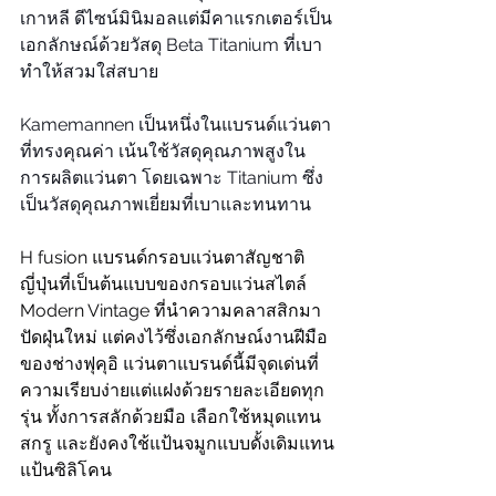
เกาหลี ดีไซน์มินิมอลแต่มีคาแรกเตอร์เป็น
เอกลักษณ์ด้วยวัสดุ Beta Titanium ที่เบา
ทำให้สวมใส่สบาย
Kamemannen เป็นหนึ่งในแบรนด์แว่นตา
ที่ทรงคุณค่า เน้นใช้วัสดุคุณภาพสูงใน
การผลิตแว่นตา โดยเฉพาะ Titanium ซึ่ง
เป็นวัสดุคุณภาพเยี่ยมที่เบาและทนทาน
H fusion แบรนด์กรอบแว่นตาสัญชาติ
ญี่ปุ่นที่เป็นต้นแบบของกรอบแว่นสไตล์ 
Modern Vintage ที่นำความคลาสสิกมา
ปัดฝุ่นใหม่ แต่คงไว้ซึ่งเอกลักษณ์งานฝีมือ
ของช่างฟุคุอิ แว่นตาแบรนด์นี้มีจุดเด่นที่
ความเรียบง่ายแต่แฝงด้วยรายละเอียดทุก
รุ่น ทั้งการสลักด้วยมือ เลือกใช้หมุดแทน
สกรู และยังคงใช้แป้นจมูกแบบดั้งเดิมแทน
แป้นซิลิโคน