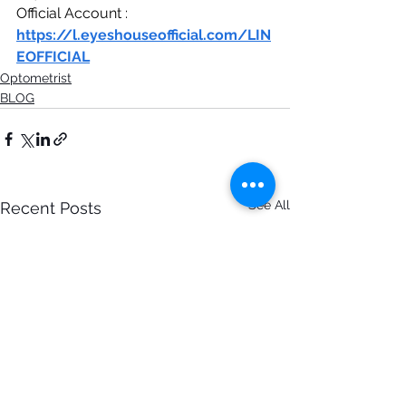
Official Account : 
https://l.eyeshouseofficial.com/LIN
EOFFICIAL
Optometrist
BLOG
See All
Recent Posts