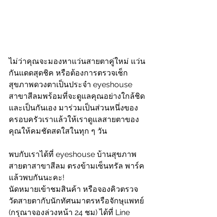
ไม่ว่าคุณจะมองหาแว่นสายตาคู่ใหม่ แว่น
กันแดดสุดชิค หรือต้องการตรวจเช็ก
สุขภาพดวงตาเป็นประจำ eyeshouse 
สาขาสีลมพร้อมที่จะดูแลคุณอย่างใกล้ชิด
และเป็นกันเอง มาร่วมเป็นส่วนหนึ่งของ
ครอบครัวเราแล้วให้เราดูแลสายตาของ
คุณให้คมชัดสดใสในทุก ๆ วัน
พบกับเราได้ที่ eyeshouse บ้านสุขภาพ
สายตาสาขาสีลม ตรงข้ามเซ็นทรัล พาร์ค 
แล้วพบกันนะคะ!
นัดหมายเข้าชมสินค้า หรือจองคิวตรวจ
วัดสายตากับนักทัศนมาตรหรือจักษุแพทย์ 
(กรุณาจองล่วงหน้า 24 ชม) ได้ที่ Line 