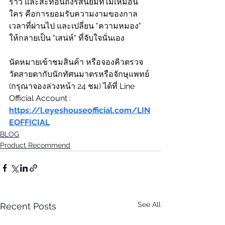
ราว และสะท้อนถึงรสนิยมที่ไม่เหมือน
ใคร คือการยอมรับความงามของกาล
เวลาที่ผ่านไป และเปลี่ยน "ความหมอง" 
ให้กลายเป็น "เสน่ห์" ที่จับใจนั่นเอง
นัดหมายเข้าชมสินค้า หรือจองคิวตรวจ
วัดสายตากับนักทัศนมาตรหรือจักษุแพทย์ 
(กรุณาจองล่วงหน้า 24 ชม) ได้ที่ Line 
Official Account : 
https://l.eyeshouseofficial.com/LIN
EOFFICIAL
BLOG
Product Recommend
See All
Recent Posts