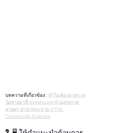
บทความที่เกี่ยวข้อง : 
ทำไมต้องมาตรวจ
วัดสายตาที่ eyeshouse บ้านสุขภาพ
สายตา สาขาพระราม 9 The 
Community Eyecare
2. 🖥️ ให้คำแนะนำด้านการ