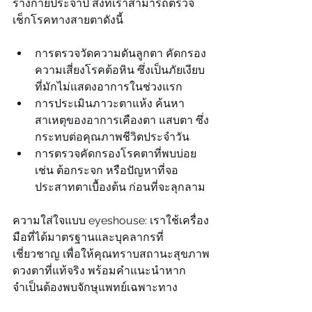
ร่างกายประจำปี สิ่งที่เราสามารถตรวจ
เช็กโรคทางสายตาดังนี้
การตรวจวัดความดันลูกตา คัดกรอง
ความเสี่ยงโรคต้อหิน ซึ่งเป็นภัยเงียบ
ที่มักไม่แสดงอาการในช่วงแรก
การประเมินภาวะตาแห้ง ค้นหา
สาเหตุของอาการเคืองตา แสบตา ซึ่ง
กระทบต่อคุณภาพชีวิตประจำวัน
การตรวจคัดกรองโรคตาที่พบบ่อย 
เช่น ต้อกระจก หรือปัญหาที่จอ
ประสาทตาเบื้องต้น ก่อนที่จะลุกลาม
ความใส่ใจแบบ eyeshouse: เราใช้เครื่อง
มือที่ได้มาตรฐานและบุคลากรที่
เชี่ยวชาญ เพื่อให้คุณทราบสถานะสุขภาพ
ดวงตาที่แท้จริง พร้อมคำแนะนำหาก
จำเป็นต้องพบจักษุแพทย์เฉพาะทาง