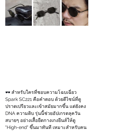
🕶
 สำหรับใครที่ชอบความโฉบเฉี่ยว 
Spark SC221 คือคำตอบ ด้วยดีไซน์ที่ดู
ปราดเปรียวและเข้าสมัยมากขึ้น แต่ยังคง 
DNA ความดิบ รุ่นนี้ช่วยอัปเกรดลุควัน
สบายๆ อย่างเสื้อยืดกางเกงยีนส์ให้ดู 
"High-end" ขึ้นมาทันที เหมาะสำหรับคน