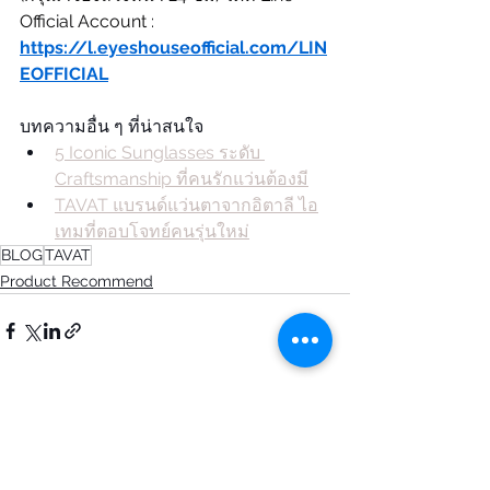
Official Account : 
https://l.eyeshouseofficial.com/LIN
EOFFICIAL
บทความอื่น ๆ ที่น่าสนใจ
5 Iconic Sunglasses ระดับ 
Craftsmanship ที่คนรักแว่นต้องมี
TAVAT แบรนด์แว่นตาจากอิตาลี ไอ
เทมที่ตอบโจทย์คนรุ่นใหม่
BLOG
TAVAT
Product Recommend
See All
Recent Posts