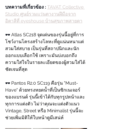
บทความที่เกี่ยวข้อง : 
TAVAT Collective 
Studio ศูนย์รวมแว่นตางานฝีมือจาก
อิตาลีที่ eyeshouse บ้านสุขภาพสายตา
🕶
 Atlas SC218 จุดเด่นของรุ่นนี้อยู่ที่การ
โชว์งานโครงสร้างโลหะที่ดูแน่นหนาแต่
สวมใส่สบาย เป็นรุ่นที่สถาปนิกและนัก
ออกแบบเลือกใช้ เพราะมันบ่งบอกถึง
ความใส่ใจในรายละเอียดของผู้สวมใส่ได้
ชัดเจนที่สุด
🕶
 Pantos R2.0 SC119 คือรุ่น "Must-
Have" ด้วยทรงหยดน้ำที่เป็นซิกเนเจอร์
ของแบรนด์ รุ่นนี้เข้าได้กับทุกรูปหน้าและ
ทุกการแต่งตัว ไม่ว่าคุณจะแต่งตัวแนว 
Vintage, Street หรือ Minimalist รุ่นนี้จะ
ช่วยเพิ่มมิติให้ใบหน้าดูมีเสน่ห์