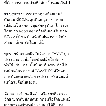
ที่ต้องการความต่างที่ไม่ตะโกนจนเกินไป
🕶
 Storm SC222 หากคุณเลือกเลนส์
กันแดดที่มีสีสัน ลุคที่เคยดูทางการจะ
เปลี่ยนเป็นลุคสายลุยสุดหรูทันที ไม่ว่าจะ
ใส่ขับรถ Roadster หรือเดินเล่นริมหาด 
SC222 ก็ยังคงทำหน้าที่เป็นเกราะกำบัง
สายตาที่เท่ที่สุดในนาทีนี้
ทุกรอยน็อตและผิวสัมผัสของ TAVAT ถูก
ประกอบด้วยมือโดยช่างฝีมือในอิตาลี
ทำให้แว่นแต่ละชิ้นมีเสน่ห์เฉพาะตัวที่ไม่
เหมือนใคร การใส่ TAVAT จึงไม่ใช่แค่
การกันแดด แต่คือการประกาศรสนิยมที่
เหนือระดับนั่นเองค่ะ
นัดหมายเข้าชมสินค้า หรือจองคิวตรวจ
วัดสายตากับนักทัศนมาตรหรือจักษุแพทย์ 
(กรุณาจองล่วงหน้า 24 ชม) ได้ที่ Line 