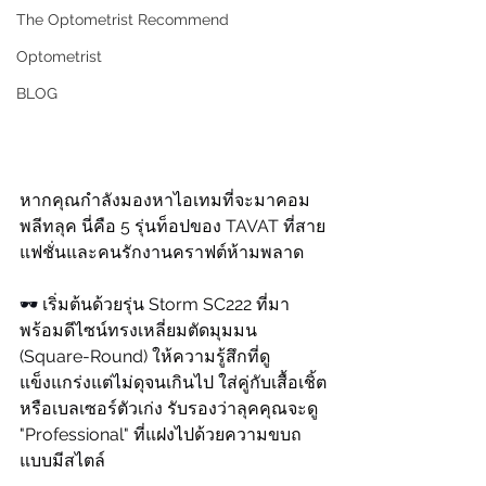
The Optometrist Recommend
Optometrist
BLOG
หากคุณกำลังมองหาไอเทมที่จะมาคอม
พลีทลุค นี่คือ 5 รุ่นท็อปของ TAVAT ที่สาย
แฟชั่นและคนรักงานคราฟต์ห้ามพลาด
🕶
 เริ่มต้นด้วยรุ่น Storm SC222 ที่มา
พร้อมดีไซน์ทรงเหลี่ยมตัดมุมมน 
(Square-Round) ให้ความรู้สึกที่ดู
แข็งแกร่งแต่ไม่ดุจนเกินไป ใส่คู่กับเสื้อเชิ้ต
หรือเบลเซอร์ตัวเก่ง รับรองว่าลุคคุณจะดู 
"Professional" ที่แฝงไปด้วยความขบถ
แบบมีสไตล์