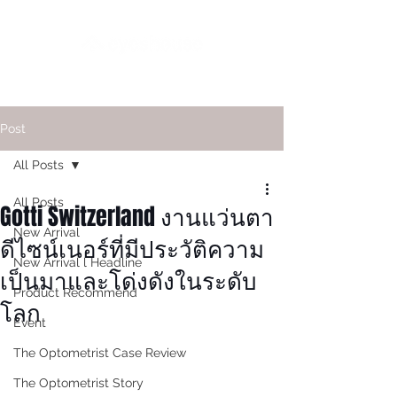
Post
All Posts
All Posts
Gotti Switzerland งานแว่นตา
New Arrival
ดีไซน์เนอร์ที่มีประวัติความ
New Arrival l Headline
เป็นมาและโด่งดังในระดับ
Product Recommend
โลก
Event
The Optometrist Case Review
The Optometrist Story