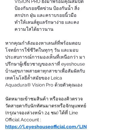
VISION PRO ยังมาพร้อมคุณสมบัติ
ป้องกันรอยขีดข่วน ป้องกันน้ำ สิ่ง
สกปรก ฝุ่น และคราบรอยนิ้วมือ 
ทำให้เลนส์ดูแลรักษาง่าย และคง
ความใสได้ยาวนาน
หากคุณกำลังมองหาเลนส์ที่พร้อมตอบ
โจทย์การใช้ชีวิตในทุกๆ วัน และมอบ
ประสบการณ์การมองเห็นที่เหนือกว่า มา
ปรึกษาผู้เชี่ยวชาญของเราที่ eyeshouse 
บ้านสุขภาพสายตาทุกสาขาเพื่อสัมผัสกับ
เทคโนโลยีล้ำสมัยของ Leica 
Aquadura® Vision Pro ด้วยตัวคุณเอง
นัดหมายเข้าชมสินค้า หรือจองคิวตรวจ
วัดสายตากับนักทัศนมาตรหรือจักษุแพทย์ 
(กรุณาจองล่วงหน้า 24 ชม) ได้ที่ Line 
Official Account : 
https://l.eyeshouseofficial.com/LIN