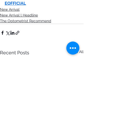
EOFFICIAL
New Arrival
New Arrival l Headline
The Optometrist Recommend
See All
Recent Posts