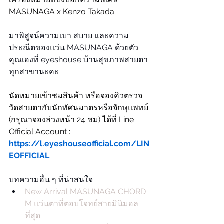
MASUNAGA x Kenzo Takada
มาพิสูจน์ความเบา สบาย และความ
ประณีตของแว่น MASUNAGA ด้วยตัว
คุณเองที่ eyeshouse บ้านสุขภาพสายตา
ทุกสาขานะคะ
นัดหมายเข้าชมสินค้า หรือจองคิวตรวจ
วัดสายตากับนักทัศนมาตรหรือจักษุแพทย์ 
(กรุณาจองล่วงหน้า 24 ชม) ได้ที่ Line 
Official Account : 
https://l.eyeshouseofficial.com/LIN
EOFFICIAL
บทความอื่น ๆ ที่น่าสนใจ
New Arrival MASUNAGA CHORD 
M แว่นตาที่ตอบโจทย์สายมินิมอล
ที่สุด