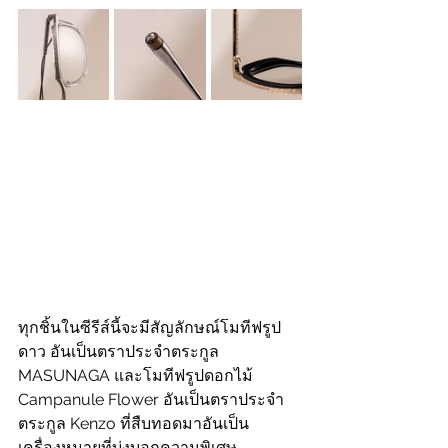
ทุกชิ้นในซีรีส์นี้จะมีสัญลักษณ์โมทีฟรูป
ดาว อันเป็นตราประจำตระกูล 
MASUNAGA และโมทีฟรูปดอกไม้ 
Campanule Flower อันเป็นตราประจำ
ตระกูล Kenzo ที่สืบทอดมาอันเป็น
เครื่องหมายที่บ่งบอกความพิเศษ 