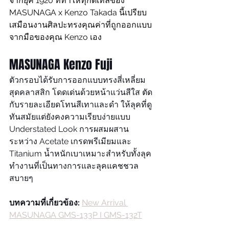
จากยุค 1920 ที่ทำให้ทุกดีเทลของ 
MASUNAGA x Kenzo Takada นี้เปรียบ
เสมือนงานศิลปะทรงคุณค่าที่ถูกออกแบบ
จากมือของคุณ Kenzo เอง
MASUNAGA Kenzo Fuji 
ตัวกรอบได้รับการออกแบบทรงสี่เหลี่ยม
สุดคลาสสิก โดดเด่นด้วยหน้าแว่นสีใส ตัด
กับรายละเอียดโทนสีเทาและดำ ให้ลุคที่ดู
ทันสมัยแต่ยังคงความเรียบง่ายแบบ 
Understated Look การผสมผสาน
ระหว่าง Acetate เกรดพรีเมียมและ 
Titanium น้ำหนักเบาเหมาะสำหรับทั้งลุค
ทำงานที่เป็นทางการและลุคแคชชวล
สบายๆ
บทความที่เกี่ยวข้อง: 
New Arrival 
MASUNAGA GMS-133P I GMS-132T