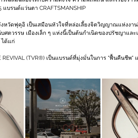
 5 แบรนด์แว่นตา CRAFTSMANSHIP
วัดฟุคุอิ เป็นเสมือนหัวใจที่หล่อเลี้ยงจิตวิญญาณแห่งงานฝีม
นับศตวรรษ เมืองเล็ก ๆ แห่งนี้เป็นต้นกำเนิดของปรัชญาแล
ได้แก่
EVIVAL (TVR®) เป็นแบรนด์ที่มุ่งมั่นในการ "ฟื้นคืนชีพ" 