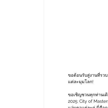
ขอต้อนรับสู่งานที่ร
แต่ละมุมโลก!
ขอเชิญชวนทุกท่านเ
2025: City of Maste
แว่นตาแต่ละคู่ นี่คือ