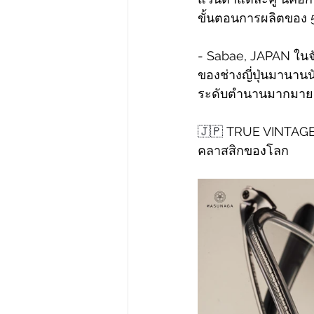
ขั้นตอนการผลิตของ
- Sabae, JAPAN ในจังห
ของช่างญี่ปุ่นมานาน
ระดับตำนานมากมาย 
🇯🇵
 TRUE VINTAGE R
คลาสสิกของโลก