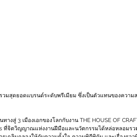
วบรวมสุดยอดแบรนด์ระดับพรีเมียม ซึ่งเป็นตัวแทนของควา
ดินทางสู่ 3 เมืองเอกของโลกกับงาน THE HOUSE OF CR
rs ที่จิตวิญญาณแห่งงานฝีมือและนวัตกรรมได้หล่อหลอมรวม
การเฉลิมฉลองให้กับความตั้งใจ ความพิถีพิถัน และเรื่องราวที