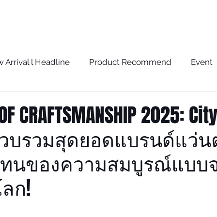
BRAND
SERVICE
BLOG
STORE
 Arrival l Headline
Product Recommend
Event
w
The Optometrist Story
The Optometrist Rec
OF CRAFTSMANSHIP 2025: City
รวบรวมสุดยอดแบรนด์แว่นต
ัวแทนของความสมบูรณ์แบบ
โลก!