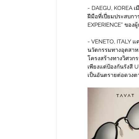
- DAEGU, KOREA เมื
ฝีมือที่เปี่ยมประสบ
EXPERIENCE” ของผู้ก่
- VENETO, ITALY แค
นวัตกรรมทางอุตสาหกร
โครงสร้างทางวิศวกร
เพียงแต่ป้องกันรังสี
เป็นอันตรายต่อดวงตา