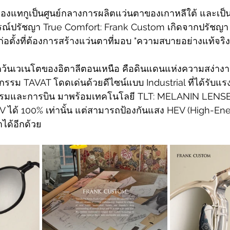
องแทกูเป็นศูนย์กลางการผลิตแว่นตาของเกาหลีใต้ และเป็
การณ์ปรัชญา True Comfort: Frank Custom เกิดจากปรัชญ
อตั้งที่ต้องการสร้างแว่นตาที่มอบ "ความสบายอย่างแท้จริง" 
ว้นเวเนโตของอิตาลีตอนเหนือ คือดินแดนแห่งความสง่าง
รม TAVAT โดดเด่นด้วยดีไซน์แบบ Industrial ที่ได้รับแ
รมและการบิน มาพร้อมเทคโนโลยี TLT: MELANIN LENSES ท
 UV ได้ 100% เท่านั้น แต่สามารถป้องกันแสง HEV (High-Energ
ได้อีกด้วย