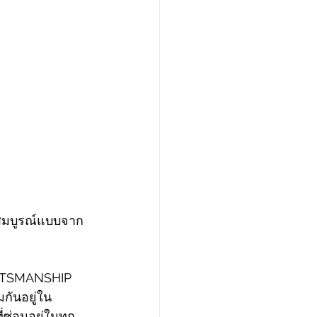
มสมบูรณ์แบบจาก
AFTSMANSHIP 
กันอยู่ใน
่ซ่อนอยู่ในทุก