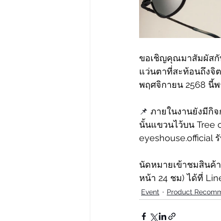
ขอเชิญคุณมาสัมผัสก
แว่นตาที่สะท้อนถึงจิต
พฤศจิกายน 2568 นี้พ
📌
 ภายในงานยังมีกิจ
นั้นแขวนไว้บน Tree of
eyeshouse.official ร
นัดหมายเข้าชมสินค้า
หน้า 24 ชม) ได้ที่ Lin
Event
Product Recom