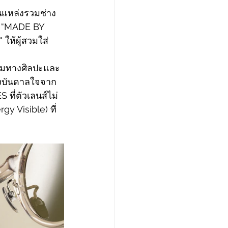
นแหล่งรวมช่าง
า “MADE BY 
ให้ผู้สวมใส่
ามทางศิลปะและ
รงบันดาลใจจาก
ี่ตัวเลนส์ไม่
y Visible) ที่