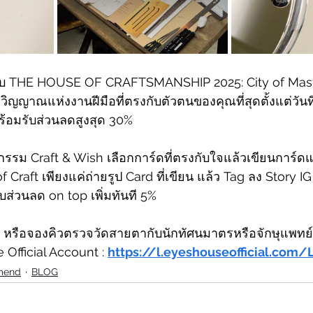
ับ THE HOUSE OF CRAFTSMANSHIP 2025: City of Maste
วิญญาณแห่งงานฝีมือที่ตรงกับตัวตนของคุณที่สุดตั้งแต่วันที
ร้อมรับส่วนลดสูงสุด 30%
กรรม Craft & Wish เลือกการ์ดที่ตรงกับใจแล้วเขียนการ์ด
 Craft เพียงแค่ถ่ายรูป Card ที่เขียน แล้ว Tag ลง Story IG
ับส่วนลด on top เพิ่มทันที 5%
 หรือจองคิวตรวจวัดสายตากับนักทัศนมาตรหรือจักษุแพทย์
e Official Account : 
https://l.eyeshouseofficial.com
mend
BLOG