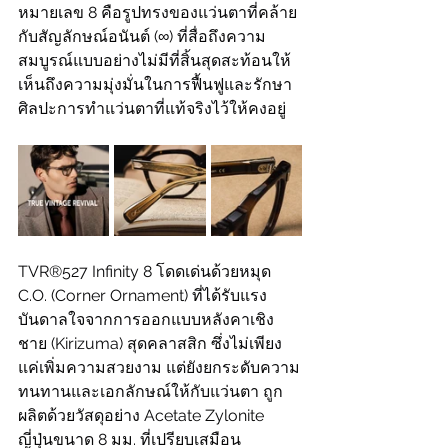
หมายเลข 8 คือรูปทรงของแว่นตาที่คล้าย
กับสัญลักษณ์อนันต์ (∞) ที่สื่อถึงความ
สมบูรณ์แบบอย่างไม่มีที่สิ้นสุดสะท้อนให้
เห็นถึงความมุ่งมั่นในการฟื้นฟูและรักษา
ศิลปะการทำแว่นตาที่แท้จริงไว้ให้คงอยู่
TVR®527 Infinity 8 โดดเด่นด้วยหมุด 
C.O. (Corner Ornament) ที่ได้รับแรง
บันดาลใจจากการออกแบบหลังคาเชิง
ชาย (Kirizuma) สุดคลาสสิก ซึ่งไม่เพียง
แค่เพิ่มความสวยงาม แต่ยังยกระดับความ
ทนทานและเอกลักษณ์ให้กับแว่นตา ถูก
ผลิตด้วยวัสดุอย่าง Acetate Zylonite 
ญี่ปุ่นขนาด 8 มม. ที่เปรียบเสมือน