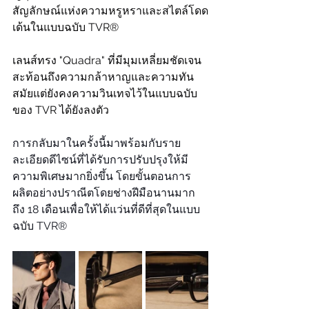
สัญลักษณ์แห่งความหรูหราและสไตล์โดด
เด้นในแบบฉบับ TVR®
เลนส์ทรง "Quadra" ที่มีมุมเหลี่ยมชัดเจน 
สะท้อนถึงความกล้าหาญและความทัน
สมัยแต่ยังคงความวินเทจไว้ในแบบฉบับ
ของ TVR ได้ยังลงตัว
การกลับมาในครั้งนี้มาพร้อมกับราย
ละเอียดดีไซน์ที่ได้รับการปรับปรุงให้มี
ความพิเศษมากยิ่งขึ้น โดยขั้นตอนการ
ผลิตอย่างปราณีตโดยช่างฝีมือนานมาก
ถึง 18 เดือนเพื่อให้ได้แว่นที่ดีที่สุดในแบบ
ฉบับ TVR®