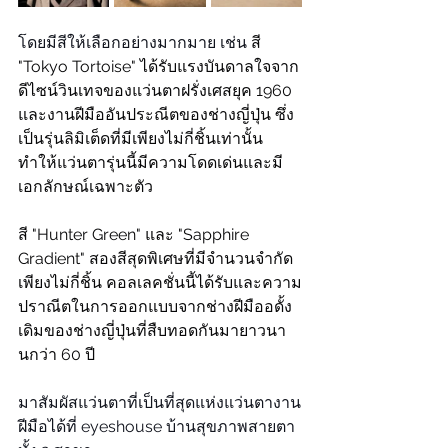
โดยมีสีให้เลือกอย่างมากมาย เช่น 
สี 
"Tokyo Tortoise" ได้รับแรงบันดาลใจจาก
ดีไซน์วินเทจของแว่นตาฝรั่งเศสยุค 1960 
และงานฝีมืออันประณีตของช่างญี่ปุ่น ซึ่ง
เป็นรุ่นลิมิเต็ดที่มีเพียงไม่กี่ชิ้นเท่านั้น 
ทำให้แว่นตารุ่นนี้มีความโดดเด่นและมี
เอกลักษณ์เฉพาะตัว
สี "Hunter Green" และ "Sapphire 
Gradient" สองสีสุดพิเศษที่มีจำนวนจำกัด
เพียงไม่กี่ชิ้น คอลเลคชั่นนี้ได้รับและความ
ปราณีตในการออกแบบจากช่างฝีมืออดั้ง
เดิมของช่างญี่ปุ่นที่สืบทอดกันมายาวนา
นกว่า 60 ปี
มาสัมผัสแว่นตาที่เป็นที่สุดแห่งแว่นตางาน
ฝีมือได้ที่ eyeshouse บ้านสุขภาพสายตา