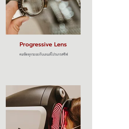
Progressive Lens
คมชัดทุกระยะกับเลนส์โปรเกรสซีฟ