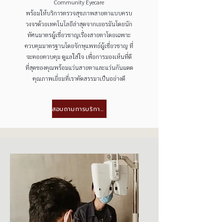
Community Eyecare
พร้อมให้บริการตรวจสุขภาพสายตาแบบครบ
วงจรด้วยเทคโนโลยีล่าสุดจากเยอรมันโดยนัก
ทัศนมาตรผู้เชี่ยวชาญเรื่องสายตาโดยเฉพาะ
ควบคุมมาตรฐานโดยจักษุแพทย์ผู้เชี่ยวชาญ ที่
จะคอยควบคุม ดูแลใส่ใจ เพื่อการมองเห็นที่ดี
ที่สุดของคุณพร้อมแว่นสายตาและแว่นกันแดด
คุณภาพเยี่ยมที่เราคัดสรรมาเป็นอย่างดี
สอบถามการบริการคลิกที่นี่