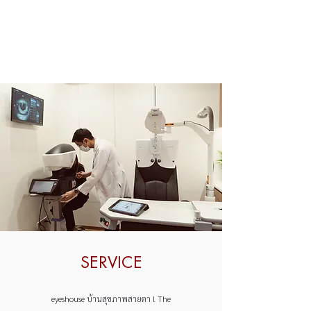
SERVICE
eyeshouse บ้านสุขภาพสายตา l The