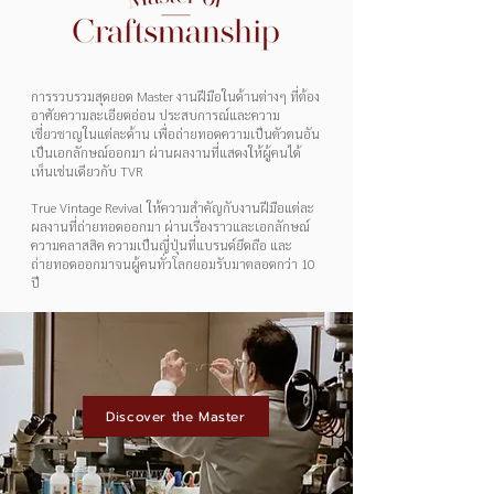
การรวบรวมสุดยอด Master งานฝีมือในด้านต่างๆ ที่ต้อง
อาศัยความละเอียดอ่อน ประสบการณ์และความ
เชี่ยวชาญในแต่ละด้าน เพื่อถ่ายทอดความเป็นตัวตนอัน
เป็นเอกลักษณ์ออกมา ผ่านผลงานที่แสดงให้ผู้คนได้
เห็นเช่นเดียวกับ TVR
True Vintage Revival ให้ความสำคัญกับงานฝีมือแต่ละ
ผลงานที่ถ่ายทอดออกมา ผ่านเรื่องราวและเอกลักษณ์
ความคลาสสิค ความเป็นญี่ปุ่นที่แบรนด์ยึดถือ และ
ถ่ายทอดออกมาจนผู้คนทั่วโลกยอมรับมาตลอดกว่า 10
ปี
Discover the Master