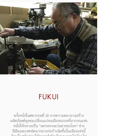
FUKUI
ครั้งหนึ่งในศตวรรษที่ 20 จากความพยายามสร้าง
ผลิตภัณฑ์ชุมชมเปลี่ยนแปลงเมืองชนบทที่ยากจนแห่ง
หนึ่งให้กลายเป็น "นครหลวงแว่นตาของโลก" ช่าง
ฝีมือและเทคนิคมากมายก่อกำเนิดขึ้นในเมืองแห่งนี้