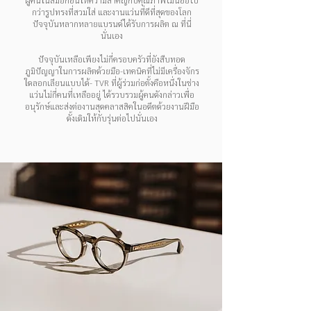
ผู้คนในสมัยก่อนให้ความสำคัญกับคุณภาพไม่น้อยไป
กว่ารูปทรงที่สวมใส่ และงานแว่นที่ดีที่สุดของโลก
ปัจจุบันหลากหลายแบรนด์ได้รับการผลิต ณ ที่นี่
นั่นเอง
ปัจจุบันเหลือเพียงไม่กี่ครอบครัวที่ยังสืบทอด
ภูมิปัญญาในการผลิตด้วยมือ-เทคนิคที่ไม่มีเครื่องจักร
ใดลอกเลียนแบบได้- TVR ที่ผู้ร่วมก่อตั้งคือหนึ่งในช่าง
แว่นไม่กี่คนที่เหลืออยู่ ได้รวบรวมผู้คนดังกล่าวเพื่อ
อนุรักษ์และส่งต่องานสุดคลาสสิคในอดีตด้วยงานฝีมือ
ดั้งเดิมให้กับรุ่นต่อไปนั่นเอง