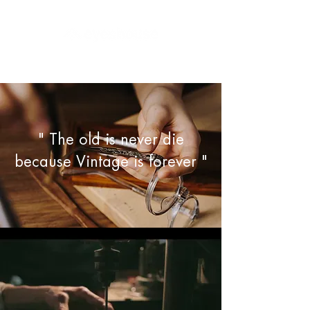
" The old is never die
because Vintage is forever "