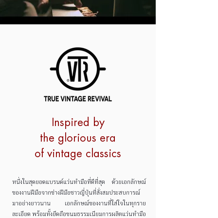
Inspired by
the glorious era
of vintage classics
หนึ่งในสุดยอดแบรนด์แว่นทำมือที่ดีที่สุด ด้วยเอกลักษณ์
ของงานฝีมือจากช่างฝีมือชาวญี่ปุ่นที่สั่งสมประสบการณ์
มาอย่างยาวนาน เอกลักษณ์ของงานที่ใส่ใจในทุกราย
ละเอียด พร้อมทั้งยึดถือขนมธรรมเนียมการผลิตแว่นทำมือ