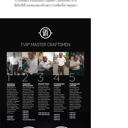
ถ่ายทอดจากฝีมือของ Master Craftsmen ช่าง
ฝีมือที่สืบทอดมรดกทักษะจากอดีตที่ทางคุณค่า