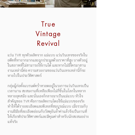
True
Vintage
Revival
แว่น TVR ทุกตัวผลิตจาก แม่แบบ แว่นวินเทจของจริงใน
อดีตที่หายากมากและถูกประมูลด้วยราคาที่สูง บางตัวอยู่
ในสภาพที่ไม่สามารถใช้งานได้ และหากไม่มีใครมาสาน
งานเหล่านี้ต่อ ความสวยงามของแว่นวินเทจเหล่านี้ก็จะ
หายไปในประวัติศาสตร์
กลุ่มผู้ก่อตั้งแบรนด์คร่ำหวอดอยู่ในวงการแว่นวินเทจเป็น
เวลานาน สะสมงานที่เหลือเพียงไม่กี่ชิ้นในโลกในหลาก
หลายยุคสมัย และนั่นเองก็กลายมาเป็นแม่แบบ หัวใจ
สำคัญของ TVR คือการผลิตงานโดยใช้แม่แบบของจริง
ทำให้ได้รายละเอียดและดีเทลที่สมบูรณ์แบบ เมื่อรวมกับ
งานฝีมือที่ละเอียดอ่อนกับวัสดุอันล้ำค่าแล้วจึงเป็นงานที่
ให้เกียรติประวัติศาสตร์และมีคุณค่าสำหรับนักสะสมอย่าง
แท้จริง