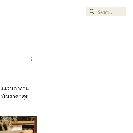
CONTACT
ommend
Optometrist
ของแว่นตางาน
ของในราคาสุด