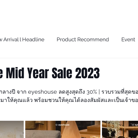
BRAND
SERVICE
BLOG
STORE
 Arrival l Headline
Product Recommend
Event
w
The Optometrist Story
The Optometrist Rec
 Mid Year Sale 2023
กลางปี จาก eyeshouse ลดสูงสุดถึง 30% | รวบรวมที่สุด
ลกมาให้คุณแล้ว พร้อมชวนให้คุณได้ลองสัมผัสและเป็นเจ้า