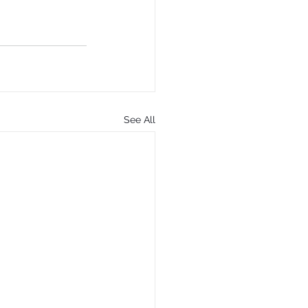
See All