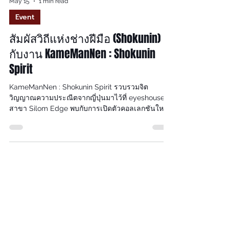
May 15
1 min read
Event
สัมผัสวิถีแห่งช่างฝีมือ (Shokunin)
กับงาน KameManNen : Shokunin
Spirit
KameManNen : Shokunin Spirit รวบรวมจิต
วิญญาณความประณีตจากญี่ปุ่นมาไว้ที่ eyeshouse
สาขา Silom Edge พบกับการเปิดตัวคอลเลกชันใหม่
และการกลับมาของรุ่นระดับตำนานที่ทุกคนตามหา