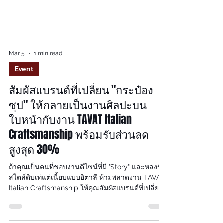
Mar 5
1 min read
Event
สัมผัสแบรนด์ที่เปลี่ยน "กระป๋อง
ซุป" ให้กลายเป็นงานศิลปะบน
ใบหน้ากับงาน TAVAT Italian
Craftsmanship พร้อมรับส่วนลด
สูงสุด 30%
ถ้าคุณเป็นคนที่ชอบงานดีไซน์ที่มี "Story" และหลงรัก