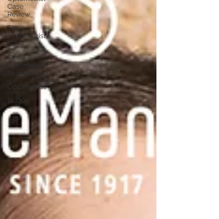
Case
Review
The
Optometrist
Story
The
Optometrist
Recommend
Optometrist
BLOG