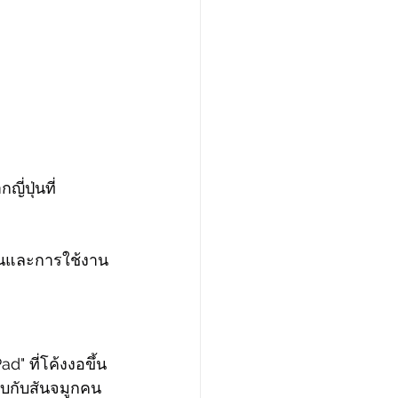
ปุ่นที่ 
นทานและการใช้งาน
 ที่โค้งงอขึ้น
ับกับสันจมูกคน