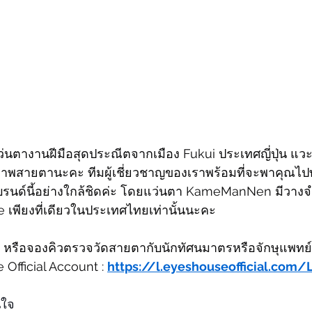
นตางานฝีมือสุดประณีตจากเมือง Fukui ประเทศญี่ปุ่น แวะ
าพสายตานะคะ ทีมผู้เชี่ยวชาญของเราพร้อมที่จะพาคุณไปท
รนด์นี้อย่างใกล้ชิดค่ะ โดยแว่นตา KameManNen มีวางจำ
 เพียงที่เดียวในประเทศไทยเท่านั้นนะคะ
 หรือจองคิวตรวจวัดสายตากับนักทัศนมาตรหรือจักษุแพทย์
e Official Account : 
https://l.eyeshouseofficial.com
นใจ