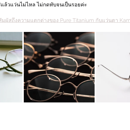
ส่แล้วแว่นไม่ไหล ไม่กดทับจนเป็นรอยค่ะ
สัมผัสถึงความแตกต่างของ Pure Titanium กับแว่นตา 