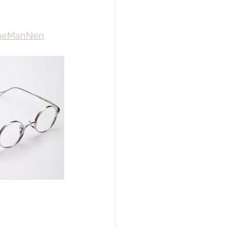
KameManNen