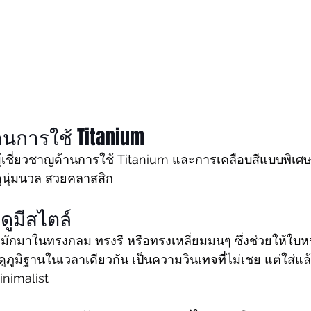
้านการใช้ Titanium
ชี่ยวชาญด้านการใช้ Titanium และการเคลือบสีแบบพิเศษ (
่ดูนุ่มนวล สวยคลาสสิก
ดูมีสไตล์ 
กมาในทรงกลม ทรงรี หรือทรงเหลี่ยมมนๆ ซึ่งช่วยให้ใบหน
ูภูมิฐานในเวลาเดียวกัน เป็นความวินเทจที่ไม่เชย แต่ใส่แล้
inimalist