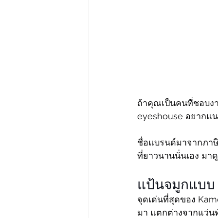
ถ้าคุณเป็นคนที่ชอบง
eyeshouse อยากแนะนำ
ชื่อแบรนด์มาจากภาษิตญ
ที่ยาวนานนั่นเอง มาด
แป้นจมูกแบบ 
จุดเด่นที่สุดของ Ka
มา แตกต่างจากแว่นทั