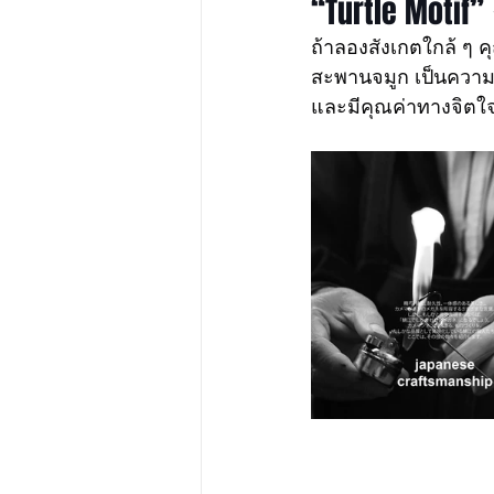
“Turtle Motif” 
ถ้าลองสังเกตใกล้ ๆ 
สะพานจมูก เป็นความใส่
และมีคุณค่าทางจิตใจ