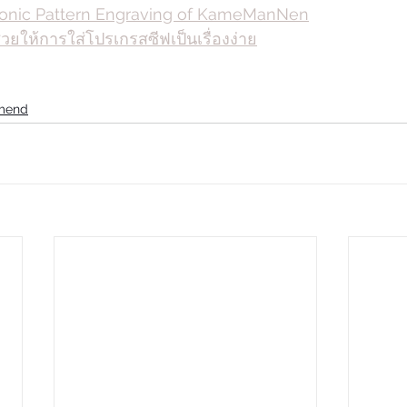
 Iconic Pattern Engraving of KameManNen
ช่วยให้การใส่โปรเกรสซีฟเป็นเรื่องง่าย
mend