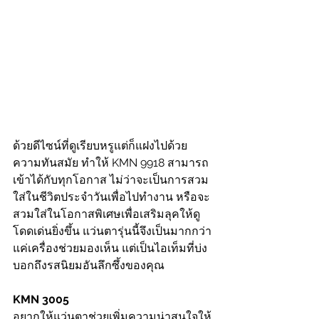
ด้วยดีไซน์ที่ดูเรียบหรูแต่ก็แฝงไปด้วย
ความทันสมัย ทำให้ KMN 9918 สามารถ
เข้าได้กับทุกโอกาส ไม่ว่าจะเป็นการสวม
ใส่ในชีวิตประจำวันเพื่อไปทำงาน หรือจะ
สวมใส่ในโอกาสพิเศษเพื่อเสริมลุคให้ดู
โดดเด่นยิ่งขึ้น แว่นตารุ่นนี้จึงเป็นมากกว่า
แค่เครื่องช่วยมองเห็น แต่เป็นไอเท็มที่บ่ง
บอกถึงรสนิยมอันลึกซึ้งของคุณ
KMN 3005
อยากให้แว่นตาช่วยเพิ่มความน่าสนใจให้