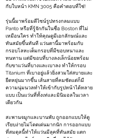
กับใบหน้า KMN 3005 คือคำตอบที่ใช่!
รุ่นนี้มาพร้อมดีไซน์รูปทรงกลมแบบ 
Panto หรือที่รู้จักกันในชื่อ Boston ที่ไม่
เหมือนใคร ทำให้คุณดูมีเอกลักษณ์และ
ทันสมัยขึ้นทันที แว่นตานี้มาพร้อมกับ
กรอบโลหะเต็มกรอบที่มีขอบหนาและ
ทนทาน แต่มีขอบที่บางลงเล็กน้อยพร้อม
กับขาแว่นที่บางและเบาลง ทำให้กรอบ 
Titanium ที่เบาอยู่แล้วยิ่งสวมใส่สบายและ
ยืดหยุ่นมากขึ้น เส้นสายที่คมชัดแต่ก็มี
ความนุ่มนวลทำให้เข้ากับรูปหน้าได้หลาย
แบบ เป็นแว่นที่ทั้งเท่และมินิมอลในเวลา
เดียวกัน
สะพานจมูกและบานพับ ถูกออกแบบให้ดู
เรียบง่ายไม่โดดเด่นมากนัก การออกแบบ
ที่สมดุลนี้ทำให้แว่นมีลุคที่ทันสมัย แตก