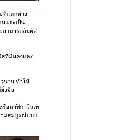
มที่แตกต่าง 
ซ้อนและเป็น
ตจะสามารถสัมผัส
สที่มั่นคงและ
าวนาน ทำให้
ั่งยืน
 หรือนาฬิกาวินเท
มความสมบูรณ์แบบ