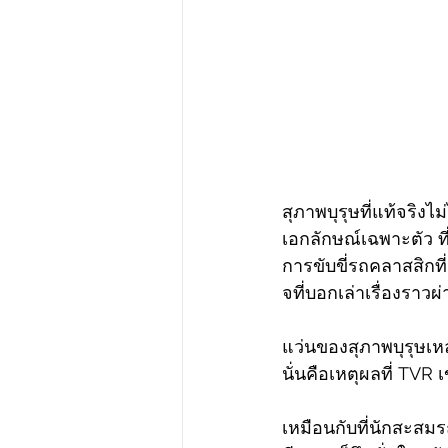
สุภาพบุรุษที่แท้จริงไ
เอกลักษณ์เฉพาะตัว
การขับขี่รถคลาสสิก
จที่บอกเล่าเรื่องรา
แว่นของสุภาพบุรุษเหล่
นั่นคือเหตุผลที่ TVR
เหมือนกับที่นักสะสมร