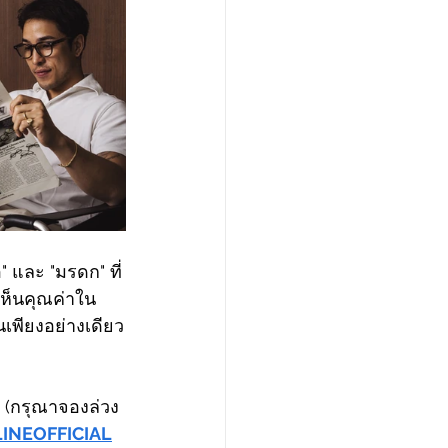
" และ "มรดก" ที่
งเห็นคุณค่าใน
นเพียงอย่างเดียว
 (กรุณาจองล่วง
/LINEOFFICIAL