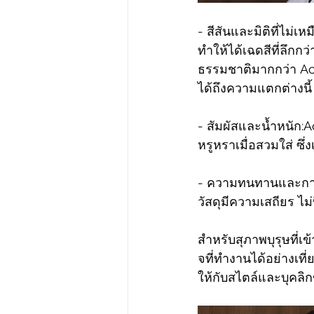
- สีสันและมิติที่ไม
ทำให้ได้เฉดสีที่ลึกกว
ธรรมชาติมากกว่า Ace
ได้ถึงความแตกต่างนี้
- สัมผัสและน้ำหนัก:A
หรูหราเมื่อสวมใส่ ซึ
- ความทนทานและการบ
วัสดุมีความเสถียร ไม่
สำหรับสุภาพบุรุษที่เ
จที่ทำงานได้อย่างเที
ให้กับสไตล์และบุคลิ