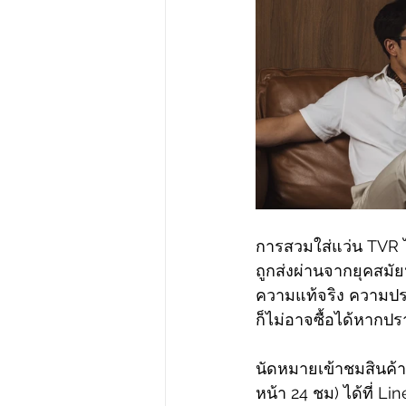
การสวมใส่แว่น TVR ไม
ถูกส่งผ่านจากยุคสมัยห
ความแท้จริง ความประณ
ก็ไม่อาจซื้อได้หาก
นัดหมายเข้าชมสินค้า
หน้า 24 ชม) ได้ที่ Lin