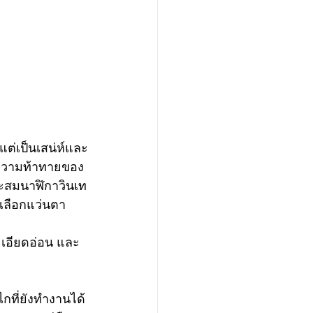
กแต่เป็นเสน่ห์และ
ความท้าทายของ
สะสมนาฬิกาวินเท
รเลือกแว่นตา
ละเอียดอ่อน และ
กที่ยังทำงานได้