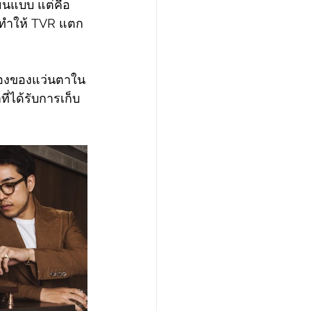
ียนแบบ แต่คือ
ี่ทำให้ TVR แตก
คทองของแว่นตาใน
ี่ได้รับการเก็บ