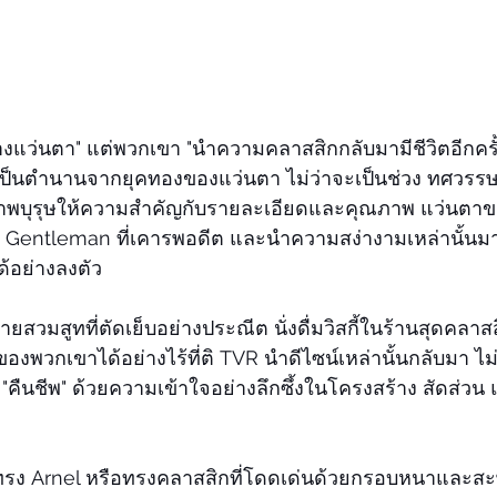
้างแว่นตา" แต่พวกเขา "นำความคลาสสิกกลับมามีชีวิตอีกครั
นเป็นตำนานจากยุคทองของแว่นตา ไม่ว่าจะเป็นช่วง ทศวรรษ
่สุภาพบุรุษให้ความสำคัญกับรายละเอียดและคุณภาพ แว่นตาข
Gentleman ที่เคารพอดีต และนำความสง่างามเหล่านั้นมาป
ได้อย่างลงตัว
ชายสวมสูทที่ตัดเย็บอย่างประณีต นั่งดื่มวิสกี้ในร้านสุดคลา
ุคของพวกเขาได้อย่างไร้ที่ติ TVR นำดีไซน์เหล่านั้นกลับมา ไ
 "คืนชีพ" ด้วยความเข้าใจอย่างลึกซึ้งในโครงสร้าง สัดส่ว
าทรง Arnel หรือทรงคลาสสิกที่โดดเด่นด้วยกรอบหนาและสะ