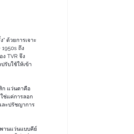
้ง" ด้วยการเจาะ
 1950s ถึง 
อง TVR จึง
รับใช้ให้เข้า
สสิก แว่นตาคือ
ม่ใช่แค่การลอก
น และปรัชญาการ
พานแว่นแบบคีย์