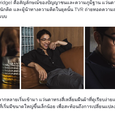
idge) คือสัญลักษณ์ของปัญญาชนและความภูมิฐาน แว่นตาเหล
น นักคิด และผู้นำทางความคิดในยุคนั้น TVR ถ่ายทอดความ
์แบบ
ากหลายเริ่มเข้ามา แว่นตาทรงสี่เหลี่ยมผืนผ้าที่ดูเรียบง่
เริ่มมีขนาดใหญ่ขึ้นเล็กน้อย เพื่อสะท้อนถึงการเปลี่ยนแปล