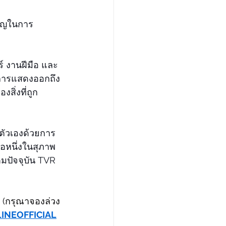
หาญในการ
์ งานฝีมือ และ
อการแสดงออกถึง
สิ่งที่ถูก
งตัวเองด้วยการ
อหนึ่งในสุภาพ
มปัจจุบัน TVR 
 (กรุณาจองล่วง
/LINEOFFICIAL