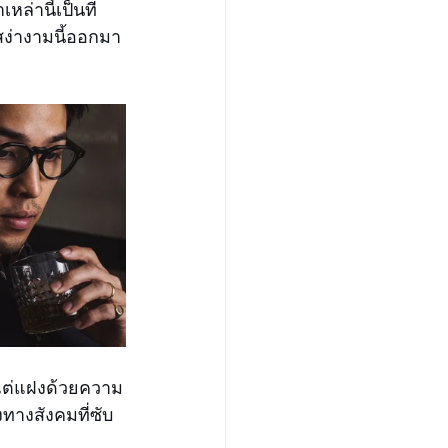
่านี้เป็นที่
สง่างามนี้ออกมา
ายแต่แฝงด้วยความ
งทางสังคมที่ซับ