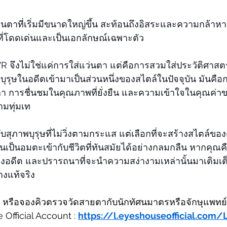
่นตาที่เริ่มมีขนาดใหญ่ขึ้น สะท้อนถึงอิสระและความกล้า
ี่โดดเด่นและเป็นเอกลักษณ์เฉพาะตัว
 จึงไม่ใช่แค่การใส่แว่นตา แต่คือการสวมใส่ประวัติศาสตร
รุษในอดีตเข้ามาเป็นส่วนหนึ่งของสไตล์ในปัจจุบัน มันคื
า การชื่นชมในคุณภาพที่ยั่งยืน และความเข้าใจในคุณค่าของ
ามทุ่มเท
บสุภาพบุรุษที่ไม่วิ่งตามกระแส แต่เลือกที่จะสร้างสไตล์ขอ
ป็นอมตะเข้ากับชีวิตที่ทันสมัยได้อย่างกลมกลืน หากคุณคื
ของอดีต และปรารถนาที่จะนำความสง่างามเหล่านั้นมาเติมเต็
งแท้จริง
 หรือจองคิวตรวจวัดสายตากับนักทัศนมาตรหรือจักษุแพทย์
e Official Account : 
https://l.eyeshouseofficial.com