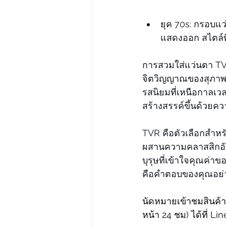
ยุค 70s: กรอบแว
แสดงออก สไตล์ท
การสวมใส่แว่นตา TVR
จิตวิญญาณของสุภาพบุ
รสนิยมที่เหนือกาลเวล
สร้างสรรค์ขึ้นด้วยคว
TVR คือตัวเลือกสำหรั
ผสานความคลาสสิกอันเ
บุรุษที่เข้าใจคุณค่า
คือคำตอบของคุณอย่า
นัดหมายเข้าชมสินค้า
หน้า 24 ชม) ได้ที่ Lin