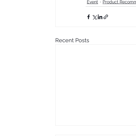
Event
Product Recom
Recent Posts