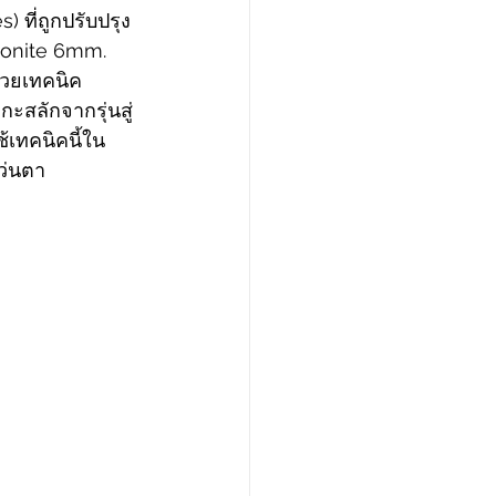
 ที่ถูกปรับปรุง 
ylonite 6mm. 
้วยเทคนิค 
กะสลักจากรุ่นสู่
ช้เทคนิคนี้ใน
ว่นตา