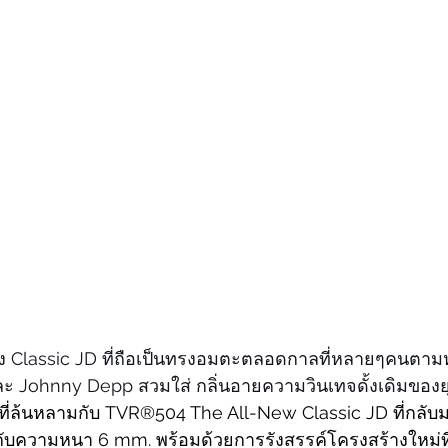
ง Classic JD ที่ถือเป็นทรงอมตะตลอดกาลที่หลายๆคนตามห
 Johnny Depp สวมใส่ กลิ่นอายความวินเทจดั้งเดิมของย
ี่ล้นหลามกับ TVR®504 The All-New Classic JD ที่กลับมา
มกับความหนา 6 mm. พร้อมด้วยการรังสรรค์โครงสร้างใหม่