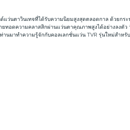
์แว่นตาวินเทจที่ได้รับความนิยมสูงสุดตลอดกาล ด้วยกร
ที่ถ่ายทอดความคลาสสิกผ่านแว่นตาคุณภาพสูงได้อย่างลงตัว วั
านมาทำความรู้จักกับคอลเลกชั่นแว่น TVR รุ่นใหม่สำหรับป