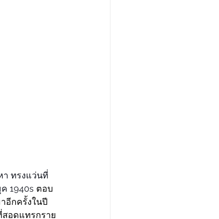
า ทรงแว่นที่ 
ุค 1940s 
ตอบ
อีกครั้งในปี 
ที่สอดแทรกราย