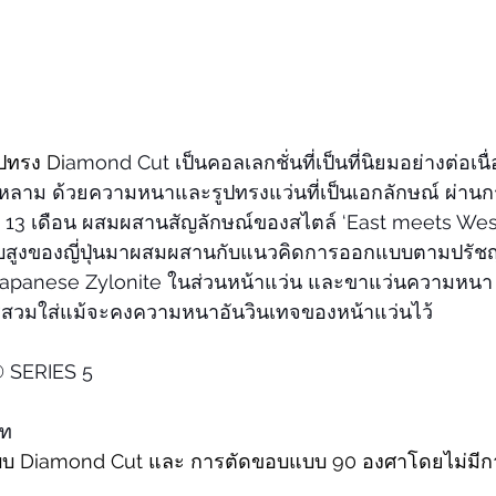
ูปทรง Di
amond Cut เป็นคอลเลกชั่นที่เป็นที่นิยมอย่างต่อเนื่
นหลาม ด้วยความหนาและรูปทรงแว่นที่เป็นเอกลักษณ์ ผ่า
 13 เดือน ผสมผสานสัญลักษณ์ของสไตล์ ‘East meets Wes
ับสูงของญี่ปุ่นมาผสมผสานกับแนวคิดการออกแบบตามปรัชญ
apanese Zylonite ในส่วนหน้าแว่น และขาแว่นความหนา 
สวมใส่แม้จะคงความหนาอันวินเทจของหน้าแว่นไว้
® SERIES 5
าท
บบ Diamond Cut และ การตัดขอบแบบ 90 องศาโดยไม่มีก