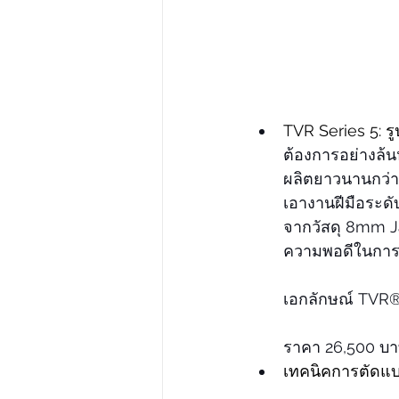
TVR Series
 5: ร
ต้องการอย่างล้
ผลิตยาวนานกว่า
เอางานฝีมือระด
จากวัสดุ 8mm J
ความพอดีในการ
เอกลักษณ์ TVR
ราคา 26,500 บ
เทคนิคการตัดแ